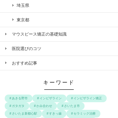
埼玉県
東京都
マウスピース矯正の基礎知識
医院選びのコツ
おすすめ記事
キーワード
あきる野市
インビザライン
インビザライン矯正
ガタガタ
かみ合わせ
さいたま市
さいたま新都心駅
すきっ歯
セラミック治療