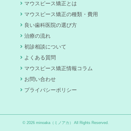
マウスピース矯正とは
マウスピース矯正の種類・費用
良い歯科医院の選び方
治療の流れ
初診相談について
よくある質問
マウスピース矯正情報コラム
お問い合わせ
プライバシーポリシー
© 2026 minoaka（ミノアカ） All Rights Reserved.