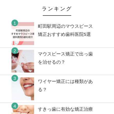
ランキング
1
町田駅周辺のマウスピース
矯正おすすめ歯科医院5選
2
マウスピース矯正で出っ歯
を治せるの？
3
ワイヤー矯正には種類があ
る？
4
すきっ歯に有効な矯正治療