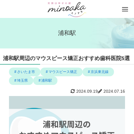
浦和駅
浦和駅周辺のマウスピース矯正おすすめ歯科医院5選
さいたま市
マウスピース矯正
京浜東北線
埼玉県
浦和駅
2024.09.19
2024.07.16