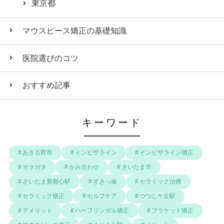
東京都
マウスピース矯正の基礎知識
医院選びのコツ
おすすめ記事
キーワード
あきる野市
インビザライン
インビザライン矯正
ガタガタ
かみ合わせ
さいたま市
さいたま新都心駅
すきっ歯
セラミック治療
セラミック矯正
セルフケア
つつじケ丘駅
デメリット
ハーフリンガル矯正
ブラケット矯正