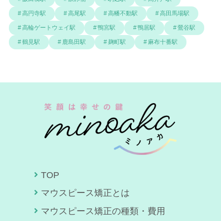
高円寺駅
高尾駅
高幡不動駅
高田馬場駅
高輪ゲートウェイ駅
鴨宮駅
鴨居駅
鶯谷駅
鶴見駅
鹿島田駅
麹町駅
麻布十番駅
TOP
マウスピース矯正とは
マウスピース矯正の種類・費用