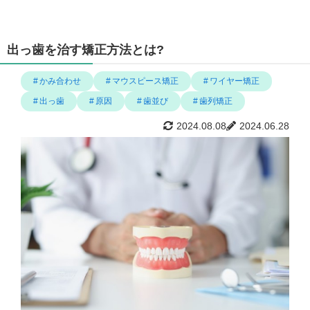
出っ歯を治す矯正方法とは?
かみ合わせ
マウスピース矯正
ワイヤー矯正
出っ歯
原因
歯並び
歯列矯正
2024.08.08
2024.06.28