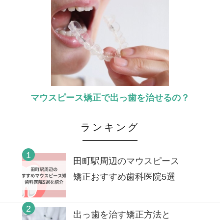
マウスピース矯正で出っ歯を治せるの？
ランキング
1
田町駅周辺のマウスピース
矯正おすすめ歯科医院5選
2
出っ歯を治す矯正方法と