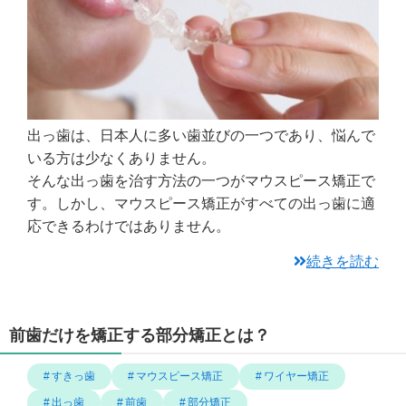
出っ歯は、日本人に多い歯並びの一つであり、悩んで
いる方は少なくありません。
そんな出っ歯を治す方法の一つがマウスピース矯正で
す。しかし、マウスピース矯正がすべての出っ歯に適
応できるわけではありません。
続きを読む
前歯だけを矯正する部分矯正とは？
すきっ歯
マウスピース矯正
ワイヤー矯正
出っ歯
前歯
部分矯正