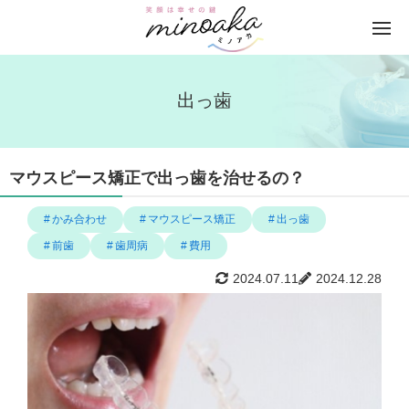
出っ歯
マウスピース矯正で出っ歯を治せるの？
かみ合わせ
マウスピース矯正
出っ歯
前歯
歯周病
費用
2024.07.11
2024.12.28