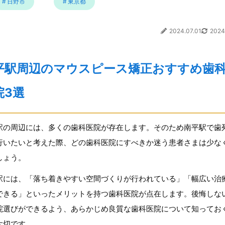
日野市
東京都
2024.07.01
2024
平駅周辺のマウスピース矯正おすすめ歯
院3選
駅の周辺には、多くの歯科医院が存在します。そのため南平駅で歯
行いたいと考えた際、どの歯科医院にすべきか迷う患者さまは少な
しょう。
駅には、「落ち着きやすい空間づくりが行われている」「幅広い治
できる」といったメリットを持つ歯科医院が点在します。後悔しな
院選びができるよう、あらかじめ良質な歯科医院について知ってお
大切です。