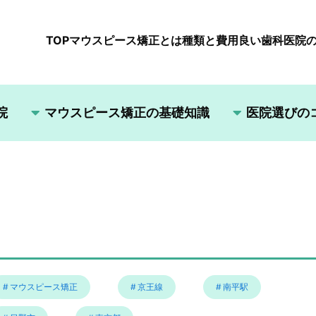
TOP
マウスピース矯正とは
種類と費用
良い歯科医院
院
マウスピース矯正の基礎知識
医院選びの
マウスピース矯正
京王線
南平駅