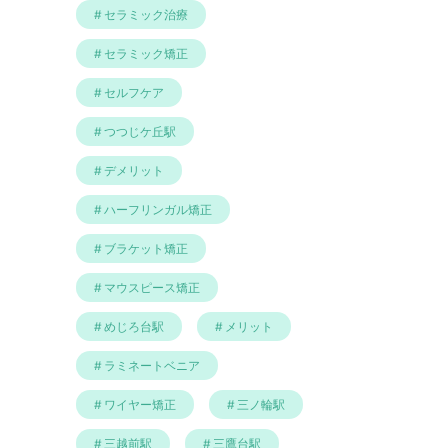
セラミック治療
セラミック矯正
セルフケア
つつじケ丘駅
デメリット
ハーフリンガル矯正
ブラケット矯正
マウスピース矯正
めじろ台駅
メリット
ラミネートベニア
ワイヤー矯正
三ノ輪駅
三越前駅
三鷹台駅