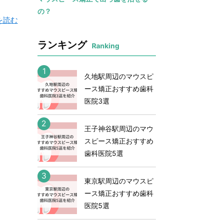
の？
を読む
ランキング
Ranking
1
久地駅周辺のマウスピ
ース矯正おすすめ歯科
医院3選
2
王子神谷駅周辺のマウ
スピース矯正おすすめ
歯科医院5選
3
東京駅周辺のマウスピ
ース矯正おすすめ歯科
医院5選