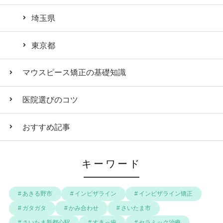
埼玉県
東京都
マウスピース矯正の基礎知識
医院選びのコツ
おすすめ記事
キーワード
あきる野市
インビザライン
インビザライン矯正
ガタガタ
かみ合わせ
さいたま市
さいたま新都心駅
すきっ歯
セラミック治療