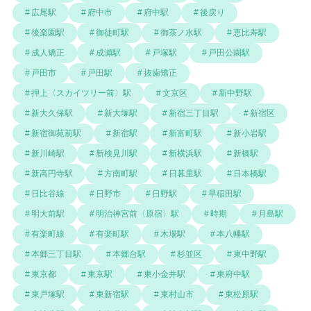
広尾駅
府中市
府中駅
後戻り
後楽園駅
御徒町駅
御茶ノ水駅
恵比寿駅
成人矯正
成瀬駅
戸塚駅
戸田公園駅
戸田市
戸田駅
抜歯矯正
押上〈スカイツリー前〉駅
文京区
新中野駅
新大久保駅
新大塚駅
新宿三丁目駅
新宿区
新宿御苑前駅
新宿駅
新富町駅
新小岩駅
新川崎駅
新検見川駅
新横浜駅
新橋駅
新高円寺駅
方南町駅
日暮里駅
日本橋駅
日比谷線
日野市
日野駅
早稲田駅
明大前駅
明治神宮前〈原宿〉駅
時期
月島駅
有楽町線
有楽町駅
木場駅
本八幡駅
本郷三丁目駅
本郷台駅
杉並区
東中野駅
東京都
東京駅
東小金井駅
東府中駅
東戸塚駅
東新宿駅
東村山市
東松原駅