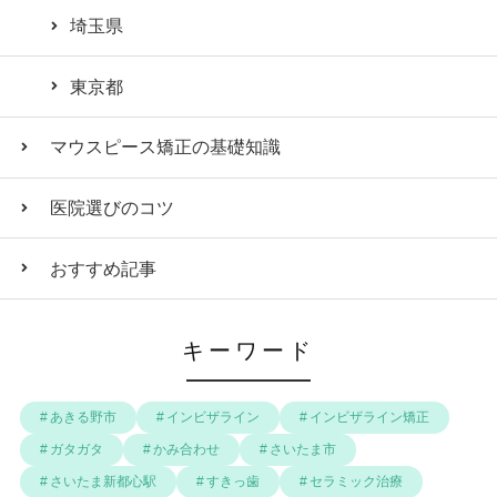
埼玉県
東京都
マウスピース矯正の基礎知識
医院選びのコツ
おすすめ記事
キーワード
あきる野市
インビザライン
インビザライン矯正
ガタガタ
かみ合わせ
さいたま市
さいたま新都心駅
すきっ歯
セラミック治療