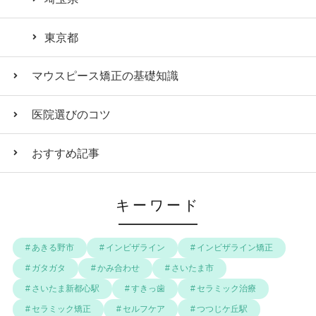
東京都
マウスピース矯正の基礎知識
医院選びのコツ
おすすめ記事
キーワード
あきる野市
インビザライン
インビザライン矯正
ガタガタ
かみ合わせ
さいたま市
さいたま新都心駅
すきっ歯
セラミック治療
セラミック矯正
セルフケア
つつじケ丘駅