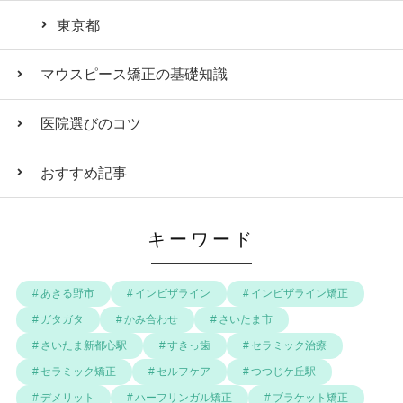
東京都
マウスピース矯正の基礎知識
医院選びのコツ
おすすめ記事
キーワード
あきる野市
インビザライン
インビザライン矯正
ガタガタ
かみ合わせ
さいたま市
さいたま新都心駅
すきっ歯
セラミック治療
セラミック矯正
セルフケア
つつじケ丘駅
デメリット
ハーフリンガル矯正
ブラケット矯正